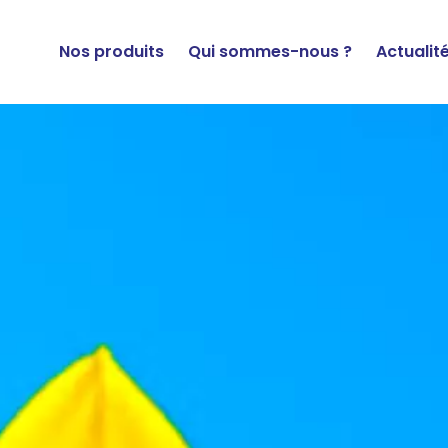
Nos produits
Qui sommes-nous ?
Actualit