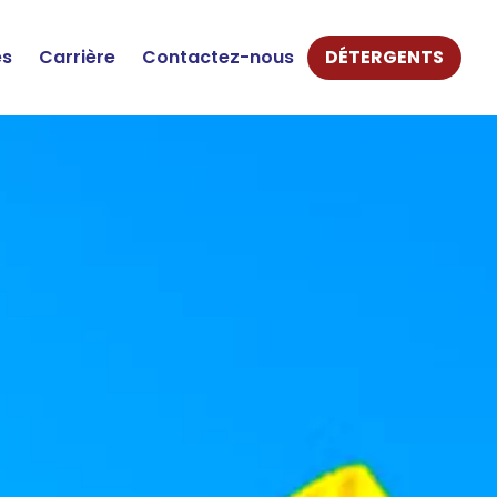
és
Carrière
Contactez-nous
DÉTERGENTS